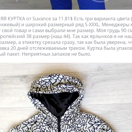
 КУРТКА от Suvance за 11.81$ Есть три варианта цвета 
анжевый) и широкий размерный ряд S-XXXL. Менеджеры 
 свой товар и сами выбрали мне размер. Моя грудь 90 см
ропейский 38 размер (наш 44). Так как ярлычков я не наш
азмер, а этикетку срезала сразу, так как была уверена, ч
тавка 20 дней отслеживаемым треком. Куртка была упако
й пакет. Неприятных запахов не было.