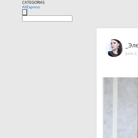
CATEGORIAS
AliExpress
_Эл
June 2,