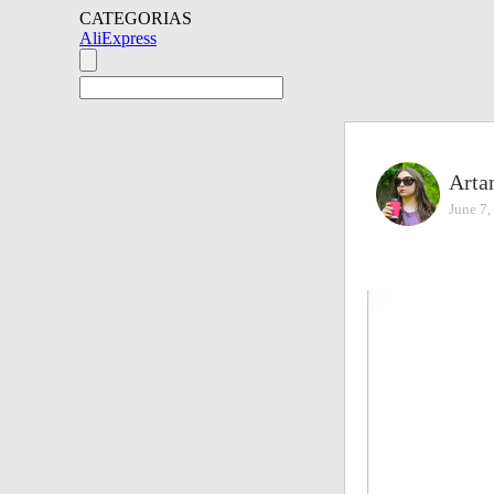
CATEGORIAS
AliExpress
Arta
June 7,