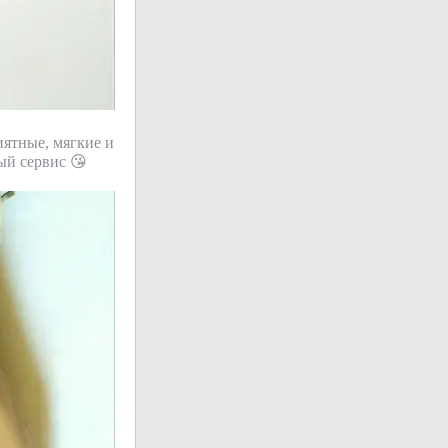
иятные, мягкие и
ый сервис 😘