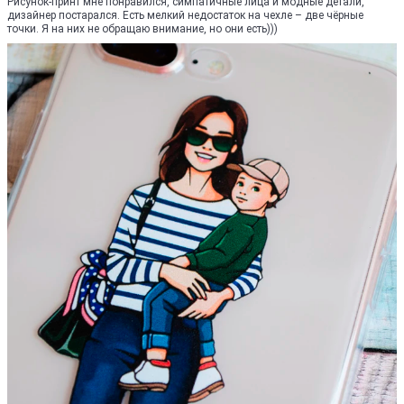
Рисунок-принт мне понравился, симпатичные лица и модные детали,
дизайнер постарался. Есть мелкий недостаток на чехле – две чёрные
точки. Я на них не обращаю внимание, но они есть)))