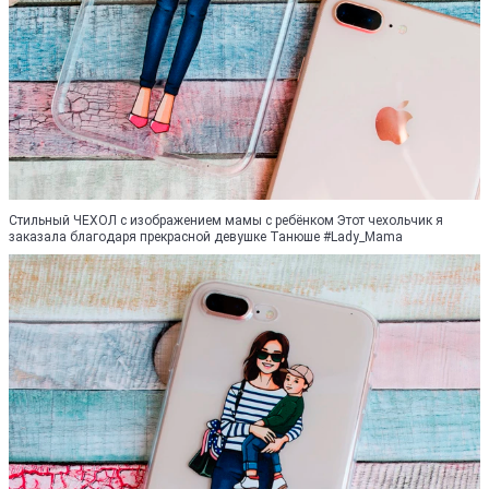
Стильный ЧЕХОЛ с изображением мамы с ребёнком Этот чехольчик я
заказала благодаря прекрасной девушке Танюше #Lady_Mama