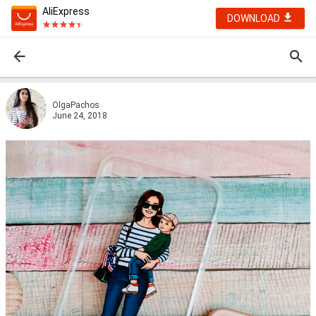
AliExpress
DOWNLOAD
OlgaPachos
June 24, 2018