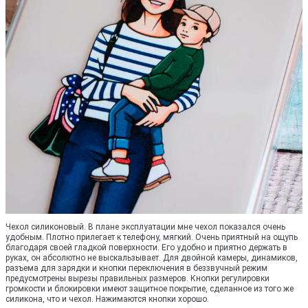
Чехол силиконовый. В плане эксплуатации мне чехол показался очень
удобным. Плотно прилегает к телефону, мягкий. Очень приятный на ощупь
благодаря своей гладкой поверхности. Его удобно и приятно держать в
руках, он абсолютно не выскальзывает. Для двойной камеры, динамиков,
разъема для зарядки и кнопки переключения в беззвучный режим
предусмотрены вырезы правильных размеров. Кнопки регулировки
громкости и блокировки имеют защитное покрытие, сделанное из того же
силикона, что и чехол. Нажимаются кнопки хорошо.