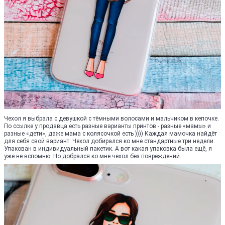
Чехол я выбрала с девушкой с тёмными волосами и мальчиком в кепочке.
По ссылке у продавца есть разные варианты принтов - разные «мамы» и
разные «дети», даже мама с колясочкой есть )))) Каждая мамочка найдёт
для себя свой вариант. Чехол добирался ко мне стандартные три недели.
Упакован в индивидуальный пакетик. А вот какая упаковка была ещё, я
уже не вспомню. Но добрался ко мне чехол без повреждений.