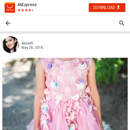
AliExpress
DOWNLOAD
aksash
May 26, 2018