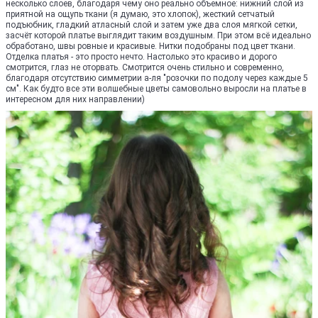
несколько слоев, благодаря чему оно реально объемное: нижний слой из
приятной на ощупь ткани (я думаю, это хлопок), жесткий сетчатый
подъюбник, гладкий атласный слой и затем уже два слоя мягкой сетки,
засчёт которой платье выглядит таким воздушным. При этом всё идеально
обработано, швы ровные и красивые. Нитки подобраны под цвет ткани.
Отделка платья - это просто нечто. Настолько это красиво и дорого
смотрится, глаз не оторвать. Смотрится очень стильно и современно,
благодаря отсутствию симметрии а-ля "розочки по подолу через каждые 5
см". Как будто все эти волшебные цветы самовольно выросли на платье в
интересном для них направлении)