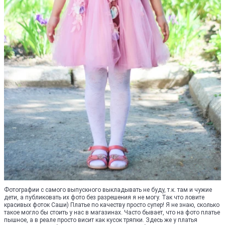
Фотографии с самого выпускного выкладывать не буду, т.к. там и чужие
дети, а публиковать их фото без разрешения я не могу. Так что ловите
красивых фоток Саши) Платье по качеству просто супер! Я не знаю, сколько
такое могло бы стоить у нас в магазинах. Часто бывает, что на фото платье
пышное, а в реале просто висит как кусок тряпки. Здесь же у платья