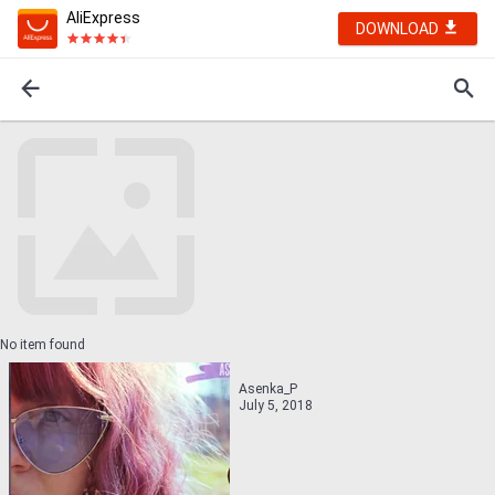
AliExpress
DOWNLOAD
No item found
Asenka_P
July 5, 2018