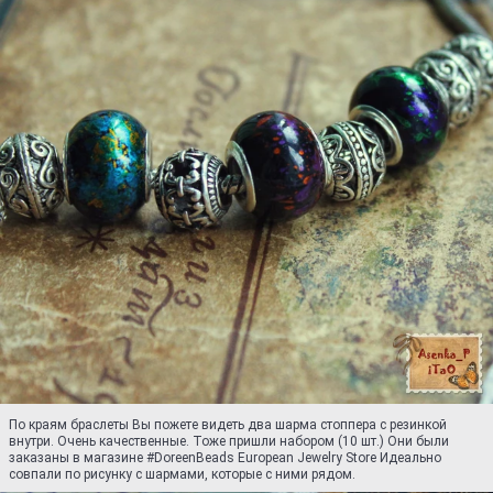
По краям браслеты Вы пожете видеть два шарма стоппера с резинкой
внутри. Очень качественные. Тоже пришли набором (10 шт.) Они были
заказаны в магазине #DoreenBeads European Jewelry Store Идеально
совпали по рисунку с шармами, которые с ними рядом.