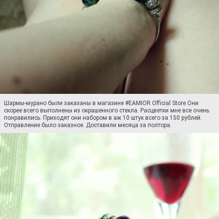
Шармы-мурано были заказаны в магазине #EAMIOR Official Store Они
скорее всего выполнены из окрашенного стекла. Расцветки мне все очень
понравились. Приходят они набором в аж 10 штук всего за 150 рублей.
Отправление было заказное. Доставили месяца за полтора.