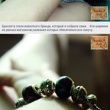
Браслет в стиле известного бренда, который я собрала сама.... Все шармики
из разных магазинов,названия которых обязательно все озвучу..