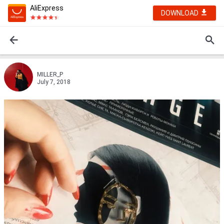
AliExpress
DOWNLOAD
MILLER_P
July 7, 2018