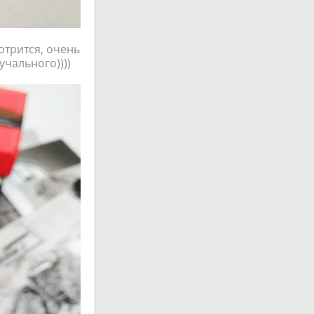
отрится, очень
чального))))