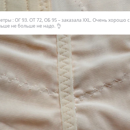
тры : ОГ 93. ОТ 72, ОБ 95 – заказала XXL. Очень хорошо се
ньше не больше не надо. 👌