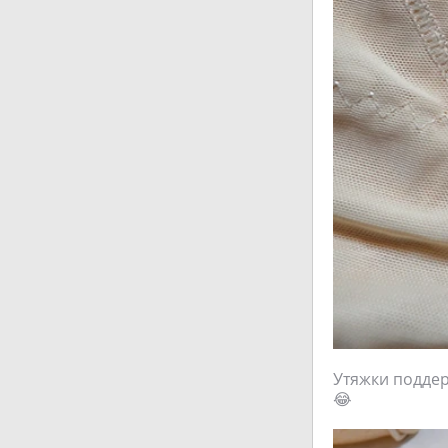
Утяжки поддер
😂