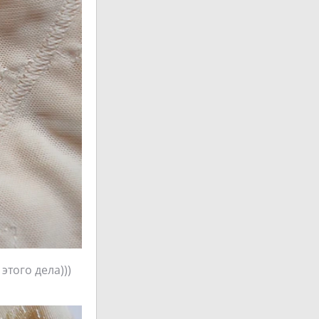
того дела)))