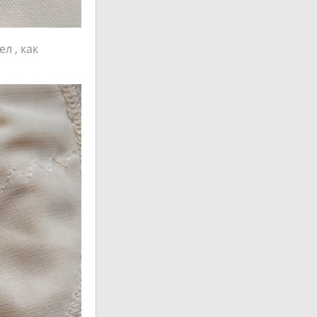
л , как