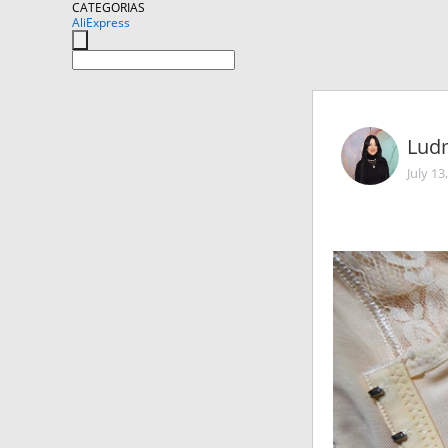
CATEGORIAS
AliExpress
Lud
July 13