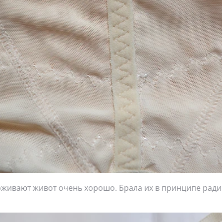
живают живот очень хорошо. Брала их в принципе ради э