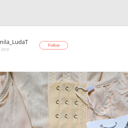
mila_LudaT
Follow
, 2018