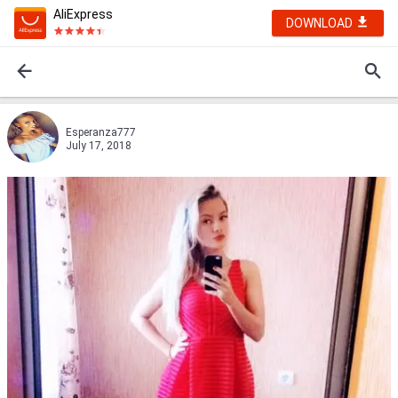
AliExpress
DOWNLOAD
Esperanza777
July 17, 2018