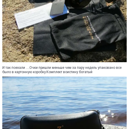
И так поехали ....Очки пришли меньше чем за пару недель упаковано все
было в картонную коробку.Комплект воистину богатый