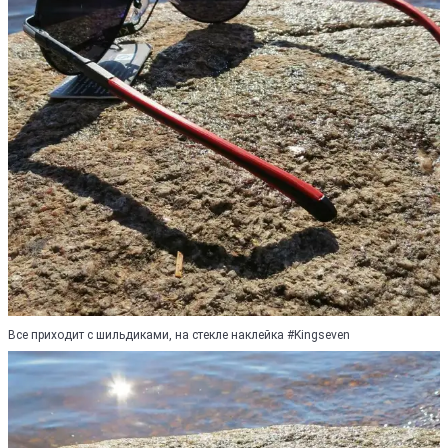
Все приходит с шильдиками, на стекле наклейка #Kingseven