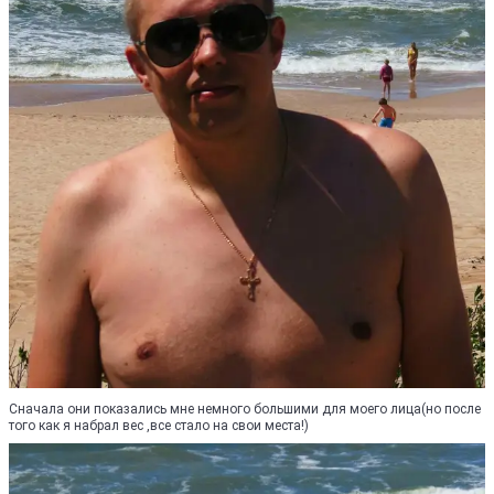
Сначала они показались мне немного большими для моего лица(но после
того как я набрал вес ,все стало на свои места!)