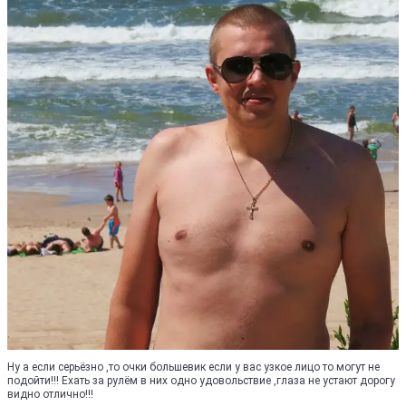
Ну а если серьёзно ,то очки большевик если у вас узкое лицо то могут не
подойти!!! Ехать за рулём в них одно удовольствие ,глаза не устают дорогу
видно отлично!!!