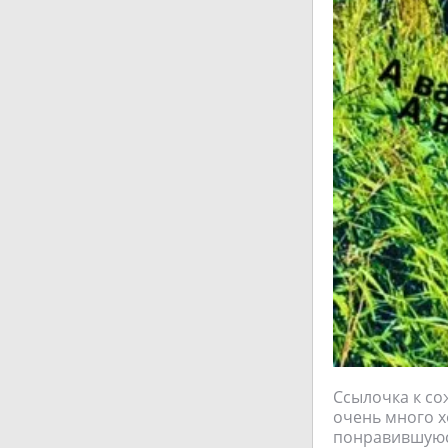
Ссылочка к со
очень много х
понравившуюс