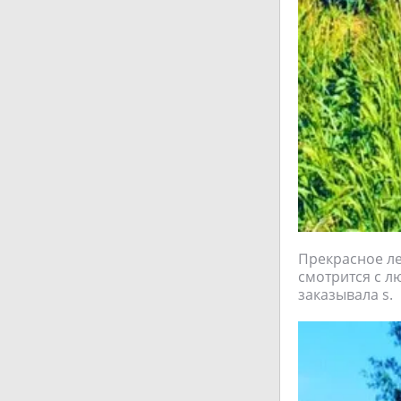
Прекрасное лет
смотрится с л
заказывала s.