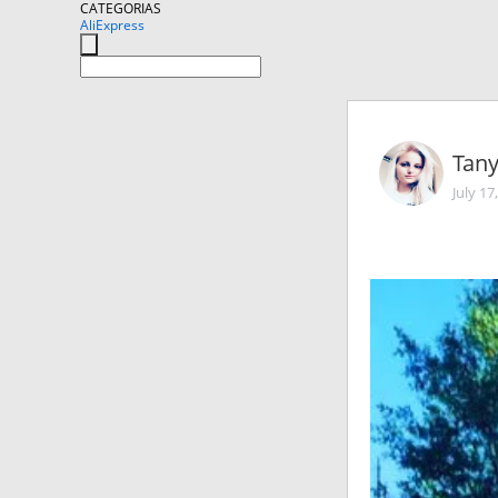
CATEGORIAS
AliExpress
Tan
July 17