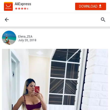
AliExpress
DOWNLOAD
Elena_ZEA
July 20, 2018