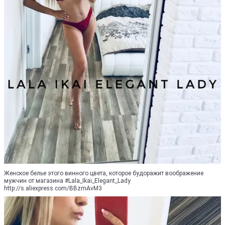
Женское белье этого винного цвета, которое будоражит воображение
мужчин от магазина #Lala_Ikai_Elegant_Lady
http://s.aliexpress.com/BBzmAvM3