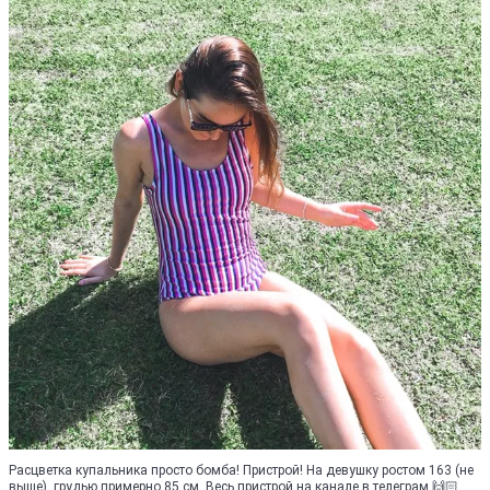
Расцветка купальника просто бомба! Пристрой! На девушку ростом 163 (не
выше), грудью примерно 85 см. Весь пристрой на канале в телеграм 🙌🏻