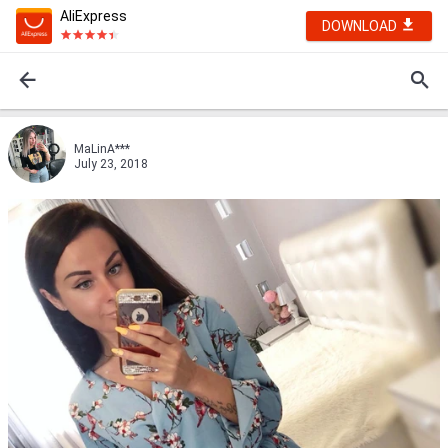
AliExpress
DOWNLOAD
MaLinA***
July 23, 2018