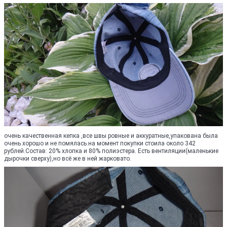
очень качественная кепка ,все швы ровные и аккуратные,упакована была
очень хорошо и не помялась.на момент покупки стоила около 342
рублей.Состав: 20% хлопка и 80% полиэстера. Есть вентиляции(маленькие
дырочки сверху),но всё же в ней жарковато.