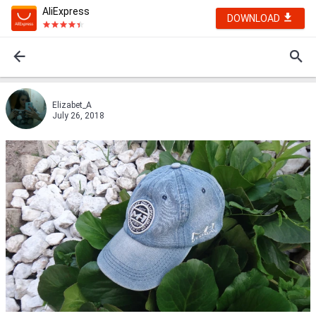
AliExpress
DOWNLOAD
Elizabet_A
July 26, 2018