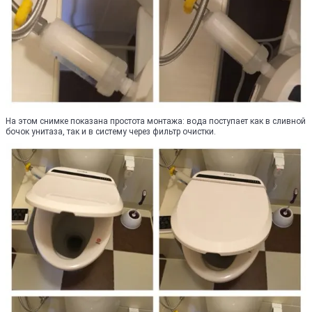
На этом снимке показана простота монтажа: вода поступает как в сливной
бочок унитаза, так и в систему через фильтр очистки.