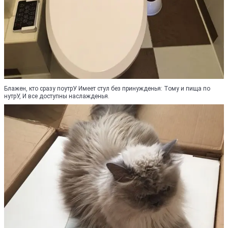
Блажен, кто сразу поутрУ Имеет стул без принужденья: Тому и пища по
нутрУ, И все доступны наслажденья.