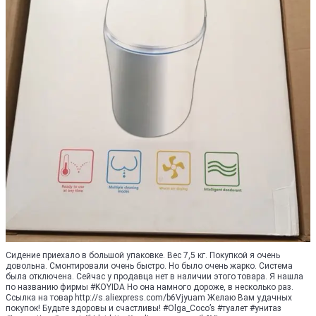
Сидение приехало в большой упаковке. Вес 7,5 кг. Покупкой я очень
довольна. Смонтировали очень быстро. Но было очень жарко. Система
была отключена. Сейчас у продавца нет в наличии этого товара. Я нашла
по названию фирмы #KOYIDA Но она намного дороже, в несколько раз.
Ссылка на товар http://s.aliexpress.com/b6Vjyuam Желаю Вам удачных
покупок! Будьте здоровы и счастливы! #Olga_Coco’s #туалет #унитаз