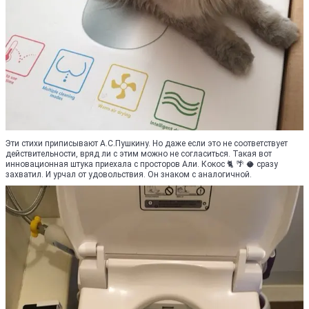
Эти стихи приписывают А.С.Пушкину. Но даже если это не соответствует
действительности, вряд ли с этим можно не согласиться. Такая вот
инновационная штука приехала с просторов Али. Кокос 🐈 🌴 🥥 сразу
захватил. И урчал от удовольствия. Он знаком с аналогичной.