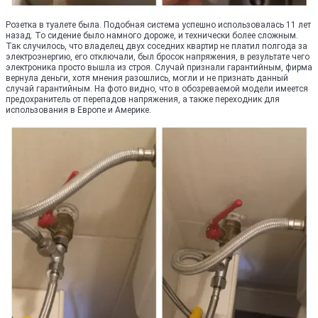
Розетка в туалете была. Подобная система успешно использовалась 11 лет
назад. То сидение было намного дороже, и технически более сложным.
Так случилось, что владелец двух соседних квартир не платил полгода за
электроэнергию, его отключали, был бросок напряжения, в результате чего
электроника просто вышла из строя. Случай признали гарантийным, фирма
вернула деньги, хотя мнения разошлись, могли и не признать данный
случай гарантийным. На фото видно, что в обозреваемой модели имеется
предохранитель от перепадов напряжения, а также переходник для
использования в Европе и Америке.