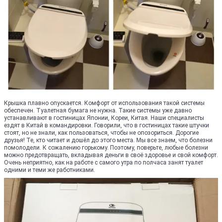
Крышка плавно опускается. Комфорт от использования такой системы
обеспечен. Туалетная бумага не нужна. Такие системы уже давно
устанавливают в гостиницах Японии, Кореи, Китая. Наши специалисты
ездят в Китай в командировки. Говорили, что в гостиницах такие штучки
стоят, но не знали, как пользоваться, чтобы не опозориться. Дорогие
друзья! Те, кто читает и дошёл до этого места. Мы все знаем, что болезни
помолодели. К сожалению горькому. Поэтому, поверьте, любые болезни
можно предотвращать, вкладывая деньги в своё здоровье и свой комфорт.
Очень неприятно, как на работе с самого утра по полчаса занят туалет
одними и теми же работниками.