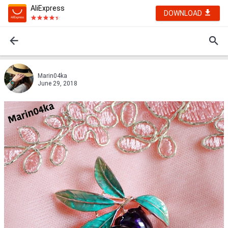
AliExpress
DOWNLOAD
Marin04ka
June 29, 2018