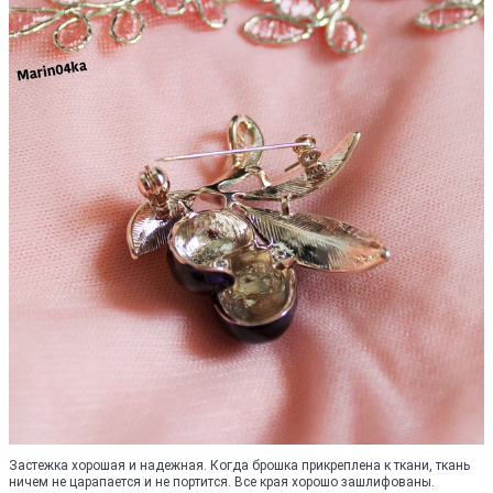
Застежка хорошая и надежная. Когда брошка прикреплена к ткани, ткань
ничем не царапается и не портится. Все края хорошо зашлифованы.