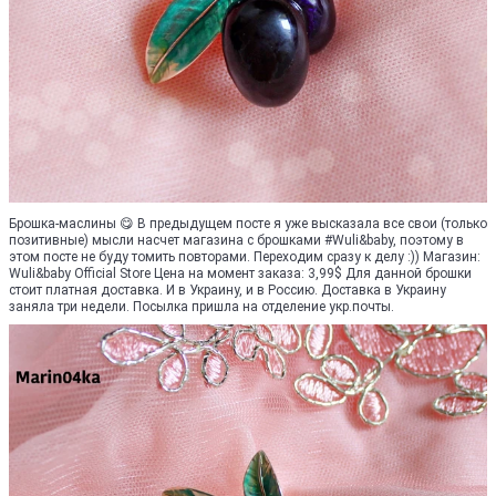
Брошка-маслины 😋 В предыдущем посте я уже высказала все свои (только
позитивные) мысли насчет магазина с брошками #Wuli&baby, поэтому в
этом посте не буду томить повторами. Переходим сразу к делу :)) Магазин:
Wuli&baby Official Store Цена на момент заказа: 3,99$ Для данной брошки
стоит платная доставка. И в Украину, и в Россию. Доставка в Украину
заняла три недели. Посылка пришла на отделение укр.почты.