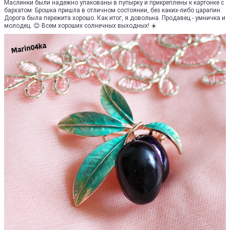
Маслинки были надежно упакованы в пупырку и прикреплены к картонке с
бархатом. Брошка пришла в отличном состоянии, без каких-либо царапин.
Дорога была пережита хорошо. Как итог, я довольна. Продавец - умничка и
молодец. 😊 Всем хороших солнечных выходных! ☀️