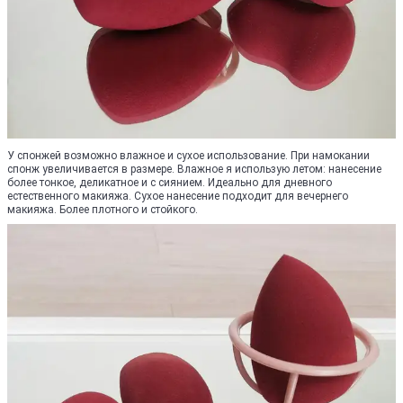
У спонжей возможно влажное и сухое использование. При намокании
спонж увеличивается в размере. Влажное я использую летом: нанесение
более тонкое, деликатное и с сиянием. Идеально для дневного
естественного макияжа. Сухое нанесение подходит для вечернего
макияжа. Более плотного и стойкого.