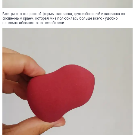
Все три спонжа разной формы: капелька, грушеобразный и капелька со
скошенным краем, которая мне полюбилась больше всего - удобно
наносить абсолютно на все области.