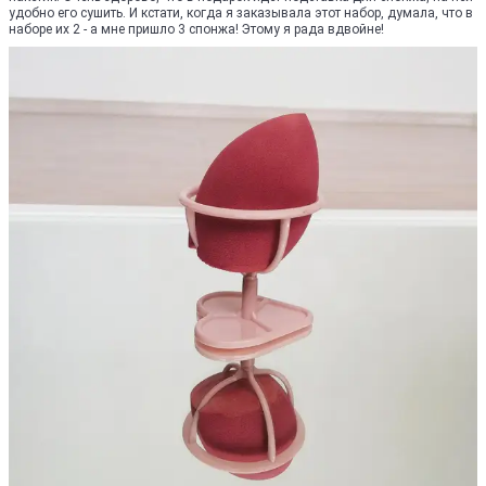
удобно его сушить. И кстати, когда я заказывала этот набор, думала, что в
наборе их 2 - а мне пришло 3 спонжа! Этому я рада вдвойне!