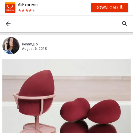
AliExpress
DOWNLOAD
Kenny_Bo
August 6, 2018