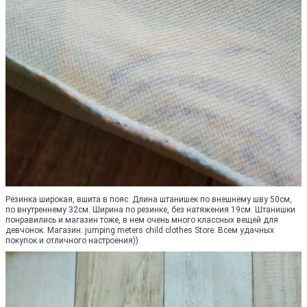
Резинка широкая, вшита в пояс. Длина штанишек по внешнему шву 50см,
по внутреннему 32см. Ширина по резинке, без натяжения 19см. Штанишки
понравились и магазин тоже, в нем очень много классных вещей для
девчонок. Магазин: jumping meters child clothes Store. Всем удачных
покупок и отличного настроения))