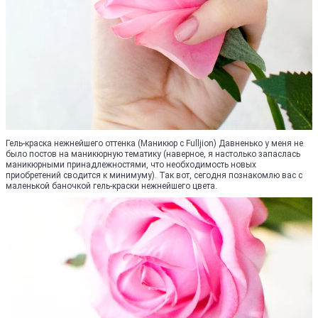
Гель-краска нежнейшего оттенка (Маникюр с Fulljion) Давненько у меня не
было постов на маникюрную тематику (наверное, я настолько запаслась
маникюрными принадлежностями, что необходимость новых
приобретений сводится к минимуму). Так вот, сегодня познакомлю вас с
маленькой баночкой гель-краски нежнейшего цвета.