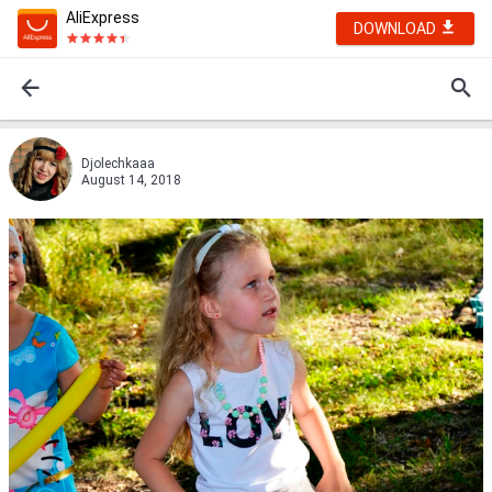
AliExpress
DOWNLOAD
Djolechkaaa
August 14, 2018