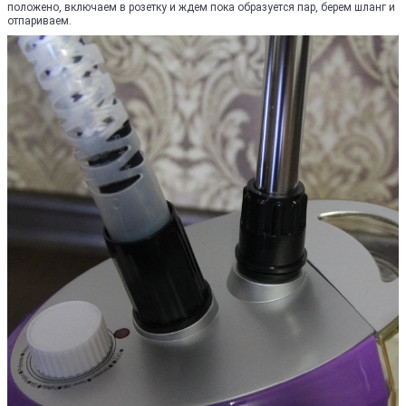
положено, включаем в розетку и ждем пока образуется пар, берем шланг и
отпариваем.