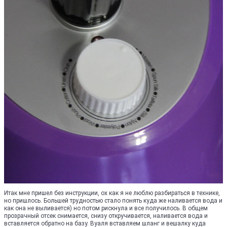
Итак мне пришел без инструкции, ох как я не люблю разбираться в технике,
но пришлось. Большей трудностью стало понять куда же наливается вода и
как она не выливается) но потом рискнула и все получилось. В общем
прозрачный отсек снимается, снизу откручивается, наливается вода и
вставляется обратно на базу. Вуаля вставляем шланг и вешалку куда