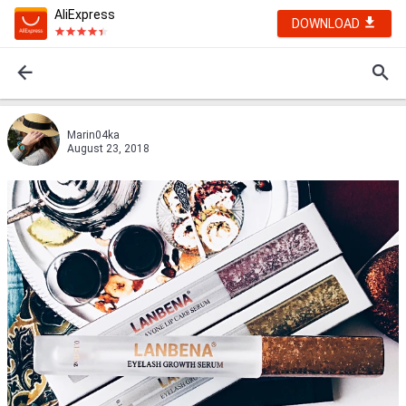
AliExpress
DOWNLOAD
Marin04ka
August 23, 2018