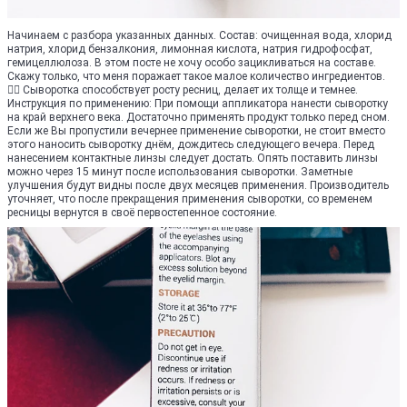
Начинаем с разбора указанных данных. Состав: очищенная вода, хлорид
натрия, хлорид бензалкония, лимонная кислота, натрия гидрофосфат,
гемицеллюлоза. В этом посте не хочу особо зацикливаться на составе.
Скажу только, что меня поражает такое малое количество ингредиентов.
👍🏻 Сыворотка способствует росту ресниц, делает их толще и темнее.
Инструкция по применению: При помощи аппликатора нанести сыворотку
на край верхнего века. Достаточно применять продукт только перед сном.
Если же Вы пропустили вечернее применение сыворотки, не стоит вместо
этого наносить сыворотку днём, дождитесь следующего вечера. Перед
нанесением контактные линзы следует достать. Опять поставить линзы
можно через 15 минут после использования сыворотки. Заметные
улучшения будут видны после двух месяцев применения. Производитель
уточняет, что после прекращения применения сыворотки, со временем
ресницы вернутся в своё первостепенное состояние.