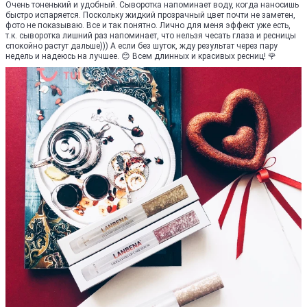
Очень тоненький и удобный. Сыворотка напоминает воду, когда наносишь
быстро испаряется. Поскольку жидкий прозрачный цвет почти не заметен,
фото не показываю. Все и так понятно. Лично для меня эффект уже есть,
т.к. сыворотка лишний раз напоминает, что нельзя чесать глаза и ресницы
спокойно растут дальше))) А если без шуток, жду результат через пару
недель и надеюсь на лучшее. 😊 Всем длинных и красивых ресниц! 🌹