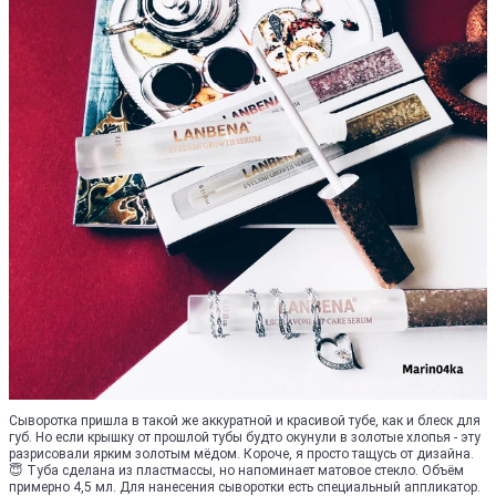
Сыворотка пришла в такой же аккуратной и красивой тубе, как и блеск для
губ. Но если крышку от прошлой тубы будто окунули в золотые хлопья - эту
разрисовали ярким золотым мёдом. Короче, я просто тащусь от дизайна.
😇 Туба сделана из пластмассы, но напоминает матовое стекло. Объём
примерно 4,5 мл. Для нанесения сыворотки есть специальный аппликатор.