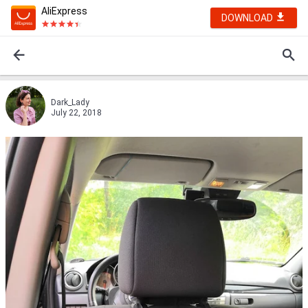
AliExpress
DOWNLOAD
Dark_Lady
July 22, 2018