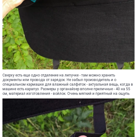
Сверху есть еще одно отделение на липучке - там можно хранить
документы или провода от зарядок. Не забыл производитель и о
специальном кармашке для влажный салфеток - актуальная вещь, когда в
машине есть карапуз. Размеры у органайзер вполне приличные - 40 на 55
см, материал изготовления - войлок. Очень мягкий и приятный на ощупь.