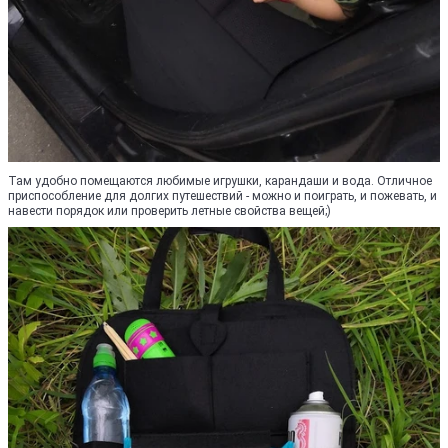
Там удобно помещаются любимые игрушки, карандаши и вода. Отличное
приспособление для долгих путешествий - можно и поиграть, и пожевать, и
навести порядок или проверить летные свойства вещей;)