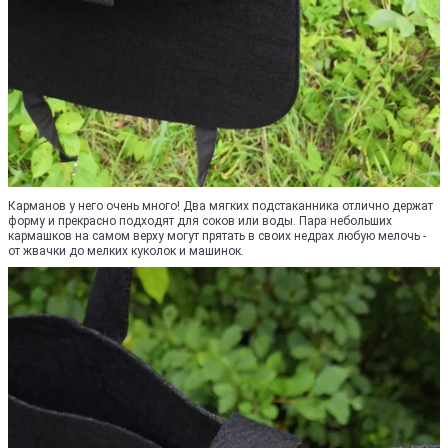
Карманов у него очень много! Два мягких подстаканника отлично держат
форму и прекрасно подходят для соков или воды. Пара небольших
кармашков на самом верху могут прятать в своих недрах любую мелочь -
от жвачки до мелких куколок и машинок.