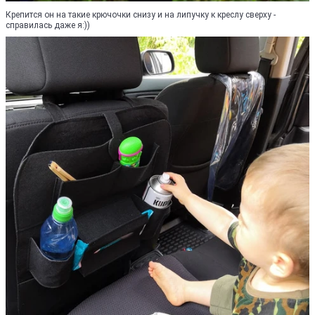
Крепится он на такие крючочки снизу и на липучку к креслу сверху -
справилась даже я:))