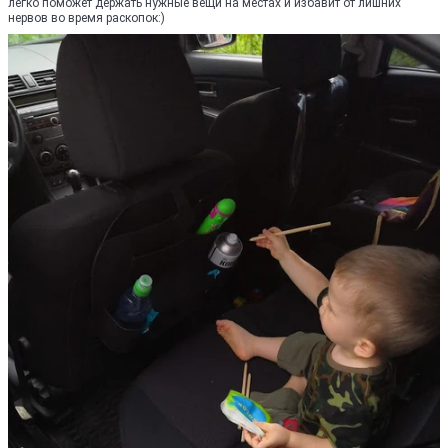
легко поможет держать нужные вещи на местах и избавит от лишних
нервов во время раскопок:)