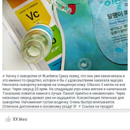
✔ Начну с сыворотки от #Lanbena Сразу скажу, что она уже закончилась и
это именно то средство, которое я бы с удовольствием заказала ещё раз.
Наносила сыворотку вечером на очищенную кожу. Обычно 3 капли на всё
лицо. Через секунд 20 крем. На следующее утро кожа мягкая и напитанная.
Тональник ложится намного лучше. Пахнет приятно и ненавязчиво. Через
несколько секунд аромат уже не ощущается. Консистенция типичная для
сыворотки. Напоминает густую водичку. Очень быстро впитывается.
Отличное дополнение к основному уходу! 💯 📌 Ссылка на продукт:
XX likes