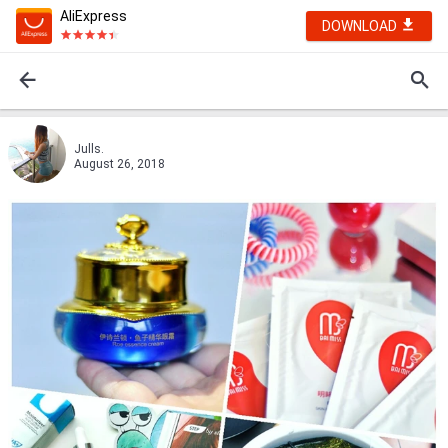
AliExpress
DOWNLOAD
Julls.
August 26, 2018