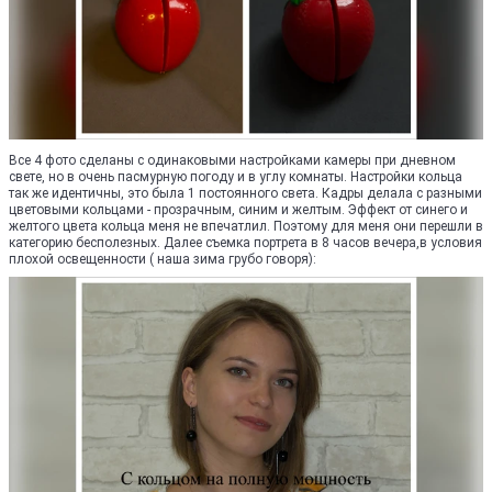
Все 4 фото сделаны с одинаковыми настройками камеры при дневном
свете, но в очень пасмурную погоду и в углу комнаты. Настройки кольца
так же идентичны, это была 1 постоянного света. Кадры делала с разными
цветовыми кольцами - прозрачным, синим и желтым. Эффект от синего и
желтого цвета кольца меня не впечатлил. Поэтому для меня они перешли в
категорию бесполезных. Далее съемка портрета в 8 часов вечера,в условия
плохой освещенности ( наша зима грубо говоря):