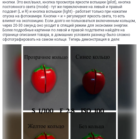
кнопки. Это вкл/выкл, кнопка просмотра яркости вспышки (pilot), кнопка
постоянного света (mode) - тут же переключение на левый и правый
подсвет (L и R) и кнопка вспышки (light) - работает только при нажатии
спуска на фотокамере. Кнопки < и > регулируют яркость света, то есть
влияют на экспозицию. Если долго не пользоваться включенным кольцом,
через 20-30 секунд оно уходит в спящий режим для экономии энергии.
Более подробные картинки по левой и правой подстветке найдёте на
странице описания товара, в домашних условиях разницу было сложно
сфотографировать на самом кольце. Теперь демонстрация в деле: