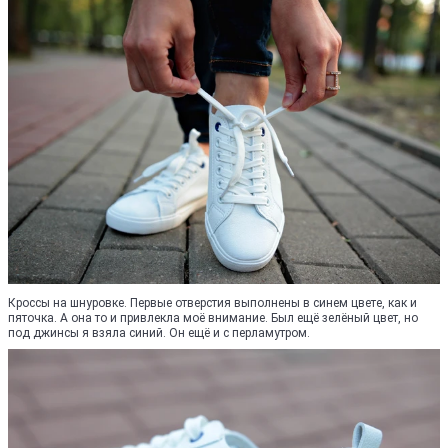
Кроссы на шнуровке. Первые отверстия выполнены в синем цвете, как и
пяточка. А она то и привлекла моё внимание. Был ещё зелёный цвет, но
под джинсы я взяла синий. Он ещё и с перламутром.