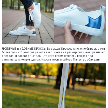
ЛЮБИМЫЕ и УДОБНЫЕ КРОССЫ Все сюда! Кроссов много не бывает, а тем
более белых. В этот раз решила взять снова на размер больше и правильно
сделала. Я сделала выводы, что нога летом отекает и как раз пол
сантиметра мне пригодится. Кроссы ношу и сейчас. Качество обалдеть!