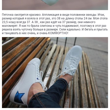
Пяточка смотрится красиво. Аппликация в виде половинки звезды. Итак,
размер который я взяла в этот раз, это 38 на длину стопы 24 см. Моя стопа
23,5 ношу всегда 37. А 38 , как раз идёт на 37 размер, они немного
маломерят. Я как то брала слипоны и чуть поджимают, поэтому в этот раз
решила взять чуточку больше в размере. Сели идеально. И бегать и прыгать
и танцевать в них очень, и очень КОМФОРТНО!