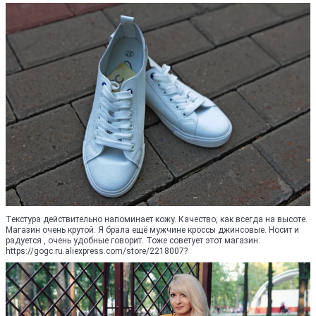
Текстура действительно напоминает кожу. Качество, как всегда на высоте.
Магазин очень крутой. Я брала ещё мужчине кроссы джинсовые. Носит и
радуется , очень удобные говорит. Тоже советует этот магазин:
https://gogc.ru.aliexpress.com/store/2218007?