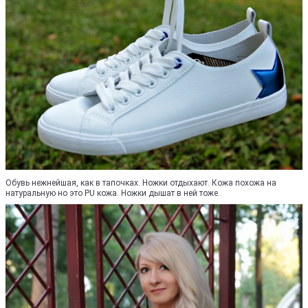
Обувь нежнейшая, как в тапочках. Ножки отдыхают. Кожа похожа на
натуральную но это PU кожа. Ножки дышат в ней тоже.