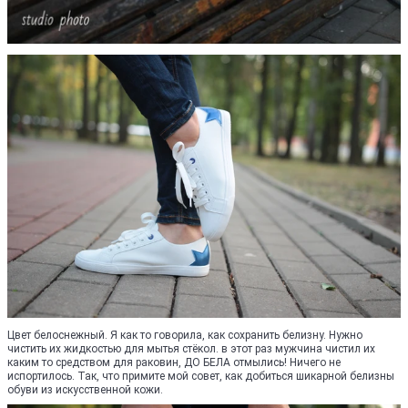
Цвет белоснежный. Я как то говорила, как сохранить белизну. Нужно
чистить их жидкостью для мытья стёкол. в этот раз мужчина чистил их
каким то средством для раковин, ДО БЕЛА отмылись! Ничего не
испортилось. Так, что примите мой совет, как добиться шикарной белизны
обуви из искусственной кожи.