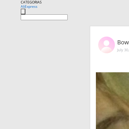
CATEGORIAS
AliExpress
Bow
July 30