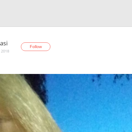
asi
Follow
, 2018