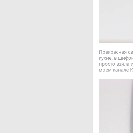
Прекрасная св
кухне, в шифон
просто взяла и
моем канале Ю