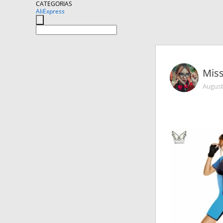
CATEGORIAS
AliExpress
Mis
August