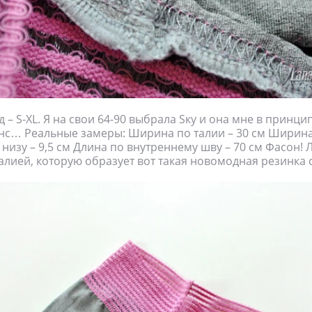
 – S-XL. Я на свои 64-90 выбрала Sку и она мне в принци
нс… Реальные замеры: Ширина по талии – 30 см Ширина 
низу – 9,5 см Длина по внутреннему шву – 70 см Фасон! Л
лией, которую образует вот такая новомодная резинка 