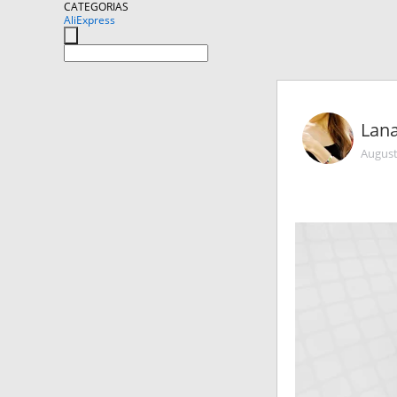
CATEGORIAS
AliExpress
Lan
August