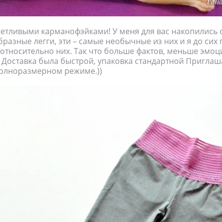
кетливыми карманофэйками! У меня для вас накопились
разные легги, эти – самые необычные из них и я до сих 
относительно них. Так что больше фактов, меньше эмоций
)) Доставка была быстрой, упаковка стандартной Приглаш
полноразмерном режиме.))