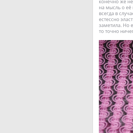
конечно же не
на мысль о её
всегда в случ
естессно эласт
заметила. Но 
то точно ниче