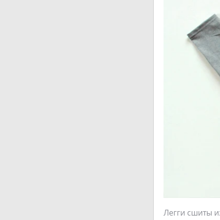
Легги сшиты и