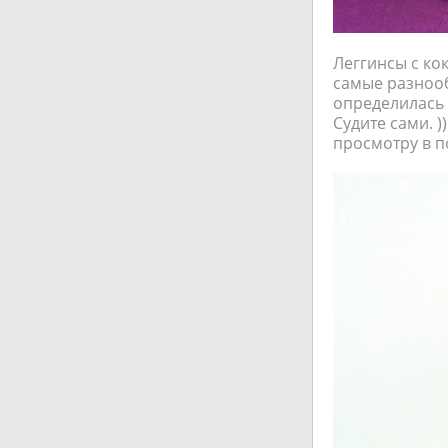
Леггинсы с ко
самые разнооб
определилась 
Судите сами. 
просмотру в 