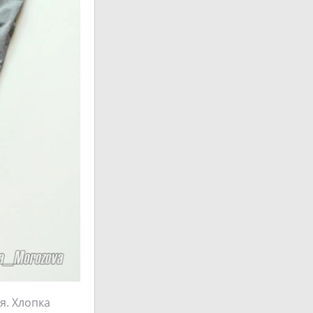
я. Хлопка