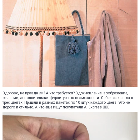
Здорово, не правда ли? А что требуется? Вдохновление, воображение,
желание, дополнительная фурнитура по возможности. Себе я заказала в
трех цветах. Пришли в разных пакетах по 10 штук каждого цвета. Это не
дорого и стильно. А что еще ищут покупатели AliExpress 💁🏼‍♀️