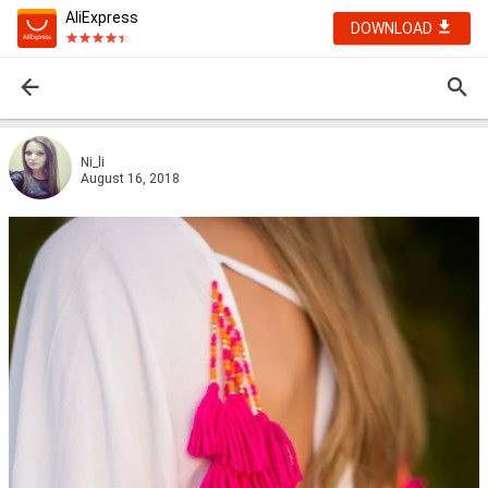
AliExpress
DOWNLOAD
Ni_li
August 16, 2018