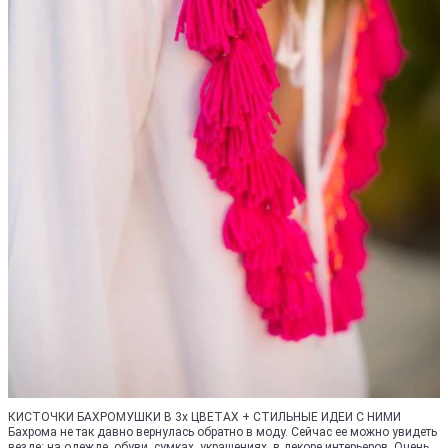
КИСТОЧКИ БАХРОМУШКИ В 3х ЦВЕТАХ + СТИЛЬНЫЕ ИДЕИ С НИМИ
Бахрома не так давно вернулась обратно в моду. Сейчас ее можно увидеть
везде: на одежде, обуви, сумках, украшениях, в декоре интерьеров. Очень