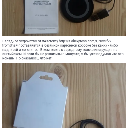
Зарядное устройство от #Ascromy http://s.aliexpress.com/QNVviIf2?
fromSns= поставляется в безликой картонной коробке без каких - либо
надписей и логотипов. В комплекте к зарядному только инструкция на-
английском. И если бы не реквизиты в мануале, я бы уже подумал что это
нонейм. Но оказалось, что нет.