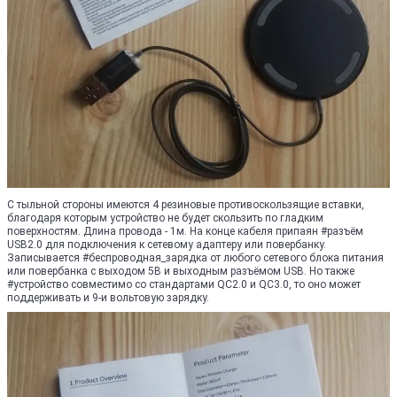
С тыльной стороны имеются 4 резиновые противоскользящие вставки,
благодаря которым устройство не будет скользить по гладким
поверхностям. Длина провода - 1м. На конце кабеля припаян #разъём
USB2.0 для подключения к сетевому адаптеру или повербанку.
Записывается #беспроводная_зарядка от любого сетевого блока питания
или повербанка с выходом 5В и выходным разъёмом USB. Но также
#устройство совместимо со стандартами QC2.0 и QC3.0, то оно может
поддерживать и 9-и вольтовую зарядку.