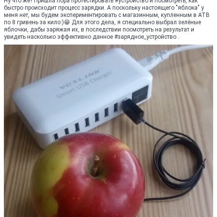
Ну что же? Пришла пора протестировать #устройство и посмотреть, как
быстро происходит процесс зарядки. А поскольку настоящего "яблока" у
меня нет, мы будем экспериментировать с магазинным, купленным в ATB
по 8 гривень за кило:)😁 Для этого дела, я специально выбрал зелёные
яблочки, дабы заряжая их, в последствии посмотреть на результат и
увидеть насколько эффективно данное #зарядное_устройство .