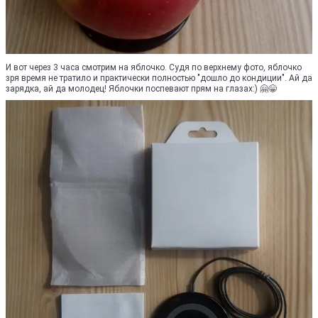
И вот через 3 часа смотрим на яблочко. Судя по верхнему фото, яблочко
зря время не тратило и практически полностью "дошло до кондиции". Ай да
зарядка, ай да молодец! Яблочки поспевают прям на глазах:) 🤗😁