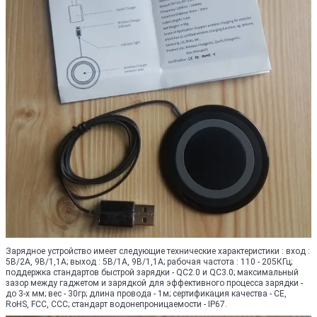
Зарядное устройство имеет следующие технические характеристики : вход :
5В/2А, 9В/1,1А; выход : 5В/1А, 9В/1,1А; рабочая частота : 110 - 205КГц;
поддержка стандартов быстрой зарядки - QC2.0 и QC3.0; максимальный
зазор между гаджетом и зарядкой для эффективного процесса зарядки -
до 3-х мм; вес - 30гр; длина провода - 1м; сертификация качества - CE,
RoHS, FCC, CCC; стандарт водонепроницаемости - IP67.