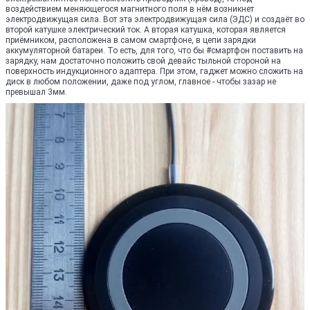
воздействием меняющегося магнитного поля в нём возникнет
электродвижущая сила. Вот эта электродвижущая сила (ЭДС) и создаёт во
второй катушке электрический ток. А вторая катушка, которая является
приёмником, расположена в самом смартфоне, в цепи зарядки
аккумуляторной батареи. То есть, для того, что бы #смартфон поставить на
зарядку, нам достаточно положить свой девайс тыльной стороной на
поверхность индукционного адаптера. При этом, гаджет можно сложить на
диск в любом положении, даже под углом, главное - чтобы зазар не
превышал 3мм.