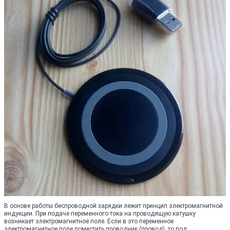
В основе работы беспроводной зарядки лежит принцип электромагнитной
индукции. При подаче переменного тока на проводящую катушку
возникает электромагнитное поле. Если в это переменное
электромагнитное поле поместить проводник (провод), то под