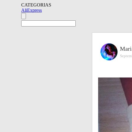
CATEGORIAS
AliExpress
Mar
Septem