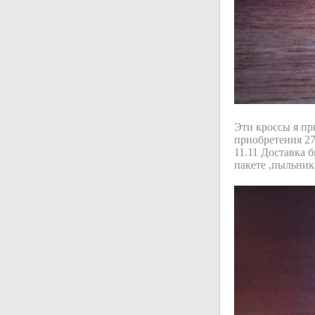
Эти кроссы я пр
приобретения 27
11.11 Доставка 
пакете ,пыльник