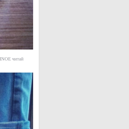
#INOE читай