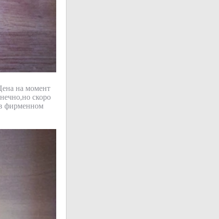
Цена на момент
нечно,но скоро
 ,в фирменном