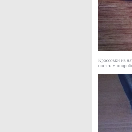
Кроссовки из на
пост там подроб