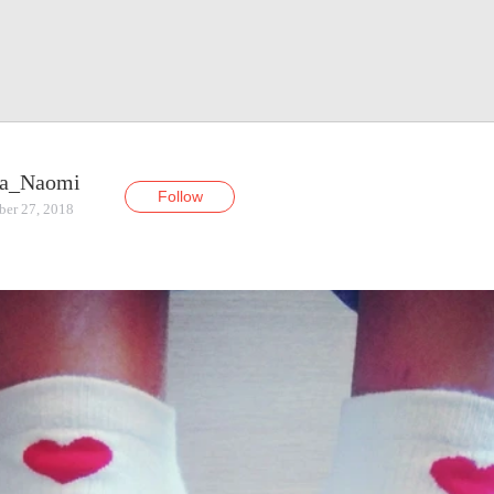
ia_Naomi
Follow
ber 27, 2018