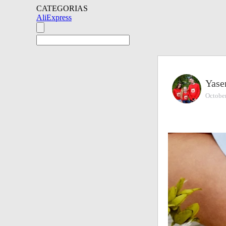
CATEGORIAS
AliExpress
Yase
October