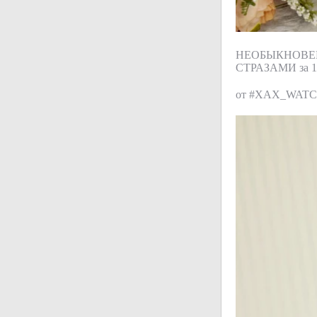
НЕОБЫКНОВЕ
СТРАЗАМИ за 16
от #XAX_WATC