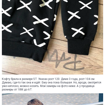
Кофту брала в размере 5Т. Указан рост 120. Диме 3 года, рост 104 см.
Думаю, где-то так она и идёт. Ему она пока большая. Но, вроде, смотрится
уже неплохо, можно носить. Мои замеры на фото ниже. А у продавца
размеры от 18М до 6Т.