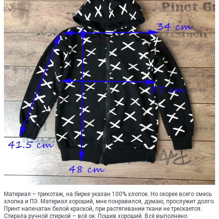
Материал – трикотаж, на бирке указан 100% хлопок. Но скорее всего смесь
хлопка и ПЭ. Материал хороший, мне понравился, думаю, прослужит долго.
Принт напечатан белой краской, при растягивании ткани не трескается.
Стирала ручной стиркой – всё ок. Пошив хороший. Всё выполнено