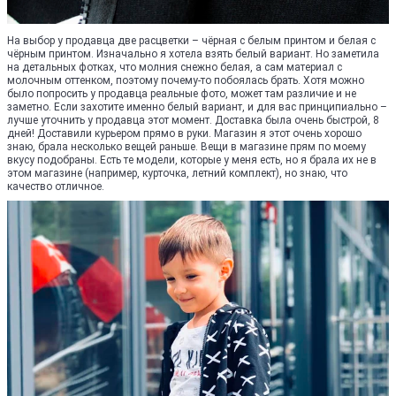
На выбор у продавца две расцветки – чёрная с белым принтом и белая с
чёрным принтом. Изначально я хотела взять белый вариант. Но заметила
на детальных фотках, что молния снежно белая, а сам материал с
молочным оттенком, поэтому почему-то побоялась брать. Хотя можно
было попросить у продавца реальные фото, может там различие и не
заметно. Если захотите именно белый вариант, и для вас принципиально –
лучше уточнить у продавца этот момент. Доставка была очень быстрой, 8
дней! Доставили курьером прямо в руки. Магазин я этот очень хорошо
знаю, брала несколько вещей раньше. Вещи в магазине прям по моему
вкусу подобраны. Есть те модели, которые у меня есть, но я брала их не в
этом магазине (например, курточка, летний комплект), но знаю, что
качество отличное.