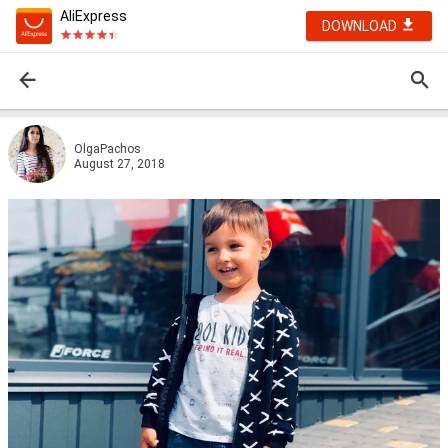
AliExpress
DOWNLOAD
OlgaPachos
August 27, 2018