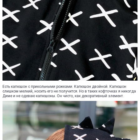
Есть капюшон с прикольными рожками. Капюшон двойной. Капюшон
слишком мелкий, носить его не получится. Но в таких кофточках я никогда
Диме и не одеваю капюшоны. Он чисто, как декоративный элемент.