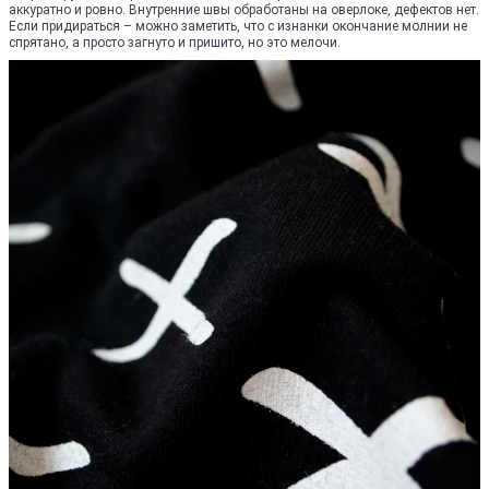
аккуратно и ровно. Внутренние швы обработаны на оверлоке, дефектов нет.
Если придираться – можно заметить, что с изнанки окончание молнии не
спрятано, а просто загнуто и пришито, но это мелочи.