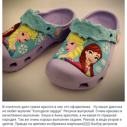
И понятное дело самая красота в них это оформление... Ну какая девочка
не любит мультик "Холодное сердце". Рисунок выпуклый. Очень красиво и
качественно выполнен. Эльза и Анна красотки, а не какая-то страшная
пародия. Так же очень хорошо выполнен задник. Резной, в виде узоров и
цветов. Правда на крепеже изображена мартышка)))))) Выбор рисунков