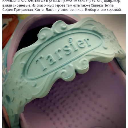
богатый. И они есть так же в разных цветовых вариациях. Мы, например,
взяли сиреневые. Из сказочных героев там есть также Свинка Пеппа,
София Прекрасная, Китти, Даша-путешественница. Выбор очень хороший.