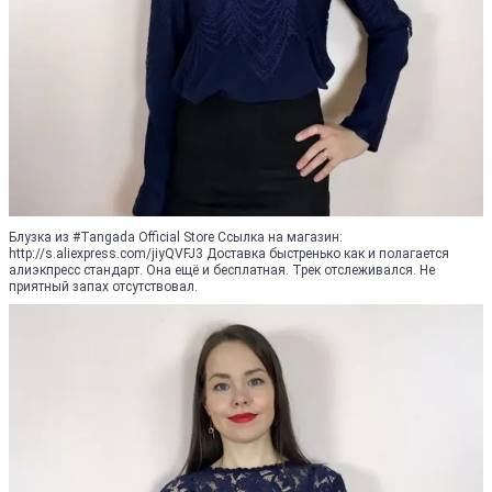
Блузка из #Tangada Official Store Ссылка на магазин:
http://s.aliexpress.com/jiyQVFJ3 Доставка быстренько как и полагается
алиэкпресс стандарт. Она ещё и бесплатная. Трек отслеживался. Не
приятный запах отсутствовал.