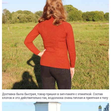
Доставка была быстрая, товар пришел в зип-пакете с этикеткой. Состав
хлопок и это действительно так, водолазка очень теплая и приятная к телу