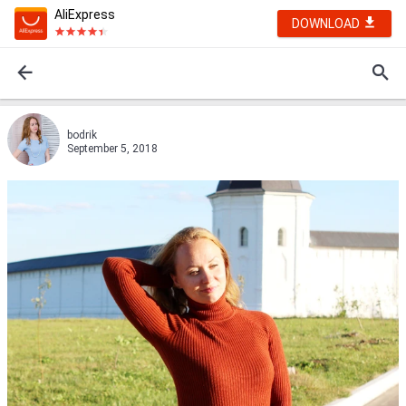
AliExpress
DOWNLOAD
bodrik
September 5, 2018