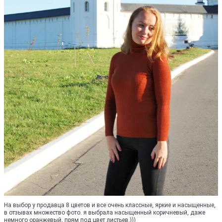
На выбор у продавца 8 цветов и все очень классные, яркие и насыщенные,
в отзывах множество фото. я выбрала насыщенный коричневый, даже
немного оранжевый, прям под цвет листьев.)))