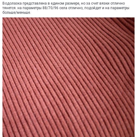
Водолазка представлена в едином размере, но за счет вязки отлично
тянется. на параметры 88/70/96 села отлично, подойдет и на параметры
больше/меньше.