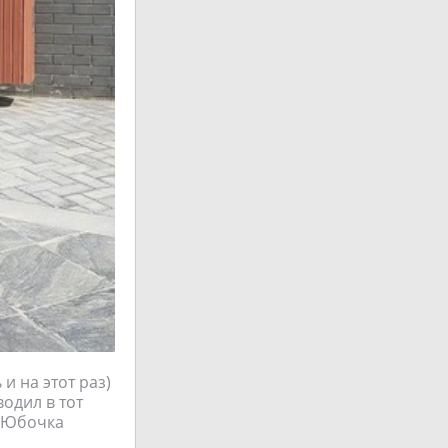
и на этот раз)
водил в тот
. Юбочка