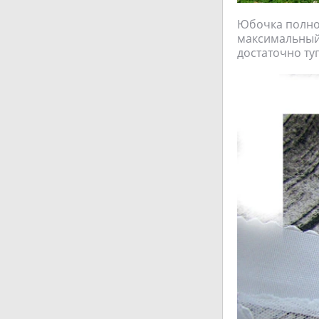
Юбочка полнос
максимальный 
достаточно туг