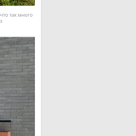
 что так много
з