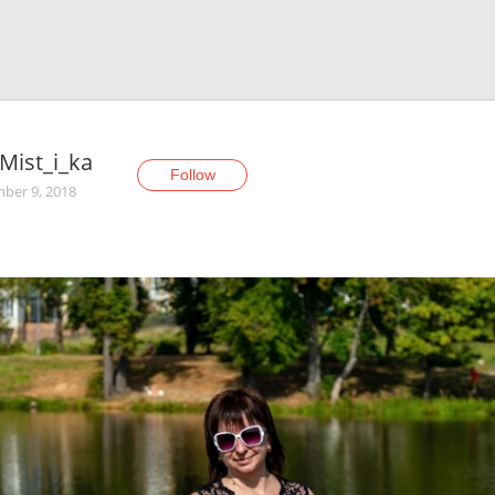
Mist_i_ka
Follow
ber 9, 2018