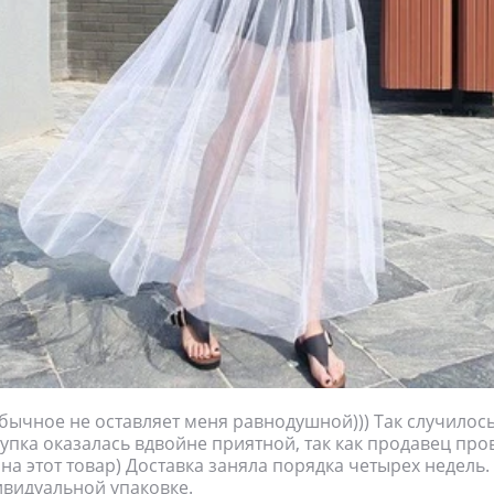
обычное не оставляет меня равнодушной))) Так случилось 
купка оказалась вдвойне приятной, так как продавец про
на этот товар) Доставка заняла порядка четырех недель
видуальной упаковке.