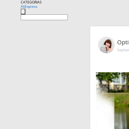
CATEGORIAS
AliExpress
Opti
Septem