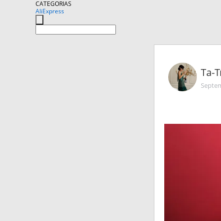
CATEGORIAS
AliExpress
Та-
Septem