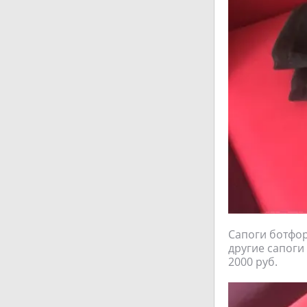
Сапоги ботфор
другие сапоги 
2000 руб.