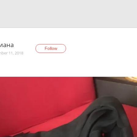
Тиана
Follow
ber 11, 2018