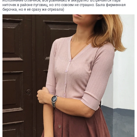
Исполнение отличное, всё ровненько и аккуратно. Встречается пара
ниточек в районе пуговиц, но это совсем не страшно. Была фирменная
бирочка, но я её сразу же отрезала)