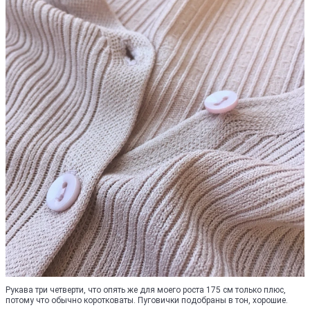
Рукава три четверти, что опять же для моего роста 175 см только плюс,
потому что обычно коротковаты. Пуговички подобраны в тон, хорошие.