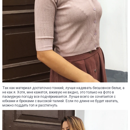
Так как материал достаточно тонкий, лучше надевать бесшовное белье, а
не как я. Хотя, мне кажется, вживую не видно, это только на фото в
пасмурную погоду все подчёркивается. Лучше всего он сочетается с
юбками и брюками с высокой талией. Если по длине не будет хватать,
можно поддеть топ и расстегнуть.