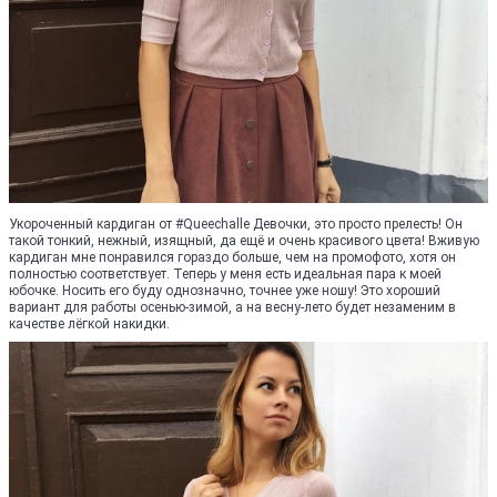
Укороченный кардиган от #Queechalle Девочки, это просто прелесть! Он
такой тонкий, нежный, изящный, да ещё и очень красивого цвета! Вживую
кардиган мне понравился гораздо больше, чем на промофото, хотя он
полностью соответствует. Теперь у меня есть идеальная пара к моей
юбочке. Носить его буду однозначно, точнее уже ношу! Это хороший
вариант для работы осенью-зимой, а на весну-лето будет незаменим в
качестве лёгкой накидки.