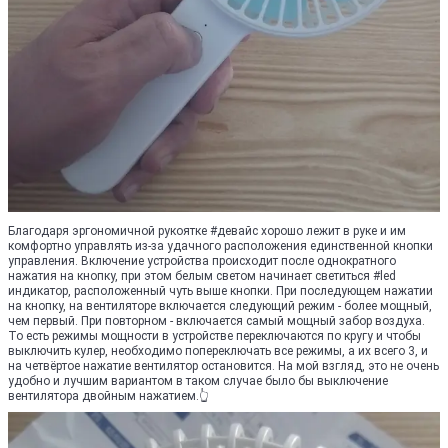
Благодаря эргономичной рукоятке #девайс хорошо лежит в руке и им
комфортно управлять из-за удачного расположения единственной кнопки
управления. Включение устройства происходит после однократного
нажатия на кнопку, при этом белым светом начинает светиться #led
индикатор, расположенный чуть выше кнопки. При последующем нажатии
на кнопку, на вентиляторе включается следующий режим - более мощный,
чем первый. При повторном - включается самый мощный забор воздуха.
То есть режимы мощности в устройстве переключаются по кругу и чтобы
выключить кулер, необходимо попереключать все режимы, а их всего 3, и
на четвёртое нажатие вентилятор остановится. На мой взгляд, это не очень
удобно и лучшим вариантом в таком случае было бы выключение
вентилятора двойным нажатием.👆