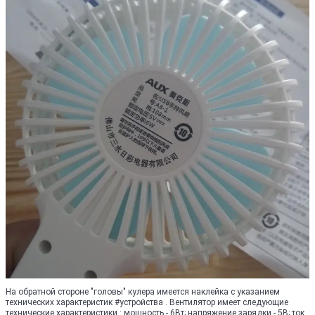
На обратной стороне "головы" кулера имеется наклейка с указанием
технических характеристик #устройства . Вентилятор имеет следующие
технические характеристики : мощность - 6Вт; напряжение зарядки - 5В; ток