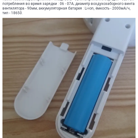
потребления во время зарядки : 06 - 07А; диаметр воздухозаборного винта
вентилятора - 90мм; аккумуляторная батарея : Li-ion, ёмкость - 2000мА/ч,
тип - 18650.