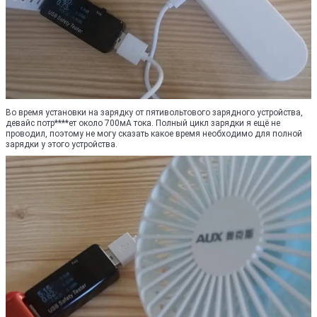
Во время установки на зарядку от пятивольтового зарядного устройства,
девайс потр****ет около 700мА тока. Полный цикл зарядки я ещё не
проводил, поэтому не могу сказать какое время необходимо для полной
зарядки у этого устройства.