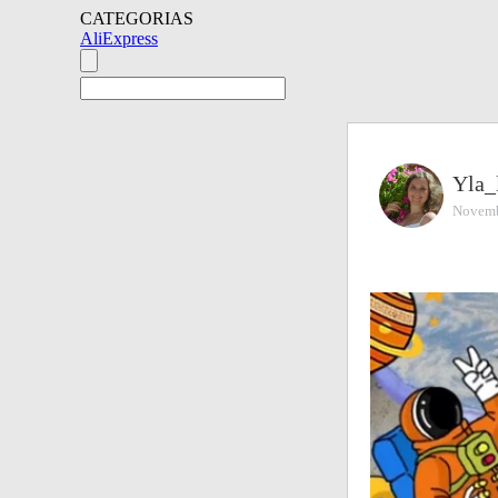
CATEGORIAS
AliExpress
Yla_
Novemb