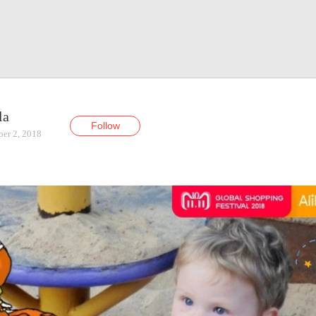
la
Follow
er 2, 2018