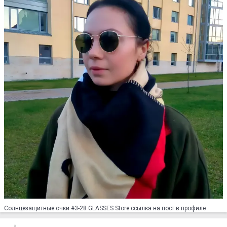
Солнцезащитные очки #3-28 GLASSES Store ссылка на пост в профиле