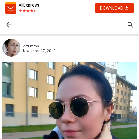
AliExpress
DOWNLOAD
ArtEmma
November 17, 2018