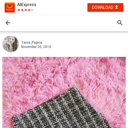
AliExpress
DOWNLOAD
Tania_Papina
November 20, 2018