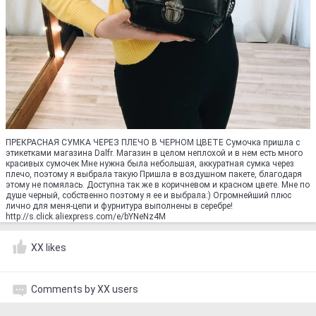
ПРЕКРАСНАЯ СУМКА ЧЕРЕЗ ПЛЕЧО В ЧЕРНОМ ЦВЕТЕ Сумочка пришла с
этикетками магазина Dalfr. Магазин в целом неплохой и в нем есть много
красивых сумочек Мне нужна была небольшая, аккуратная сумка через
плечо, поэтому я выбрала такую Пришла в воздушном пакете, благодаря
этому не помялась. Доступна так же в коричневом и красном цвете. Мне по
душе черный, собственно поэтому я ее и выбрала:) Огромнейший плюс
лично для меня-цепи и фурнитура выполнены в серебре!
http://s.click.aliexpress.com/e/bYNeNz4M
XX likes
Comments by XX users