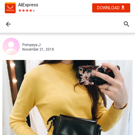
AliExpress
DOWNLOAD
Pompеya🌙
November 21, 2018