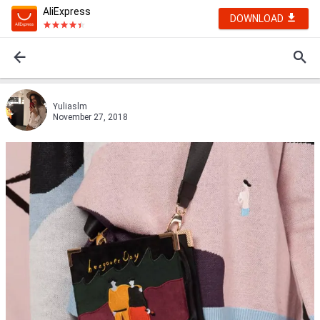
AliExpress
DOWNLOAD
Yuliaslm
November 27, 2018