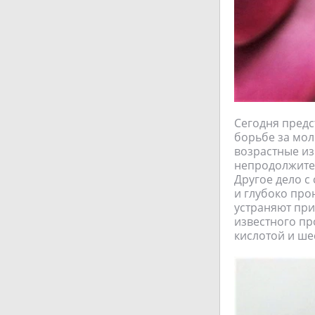
Сегодня предс
борьбе за мол
возрастные из
непродолжител
Другое дело с
и глубоко про
устраняют при
известного пр
кислотой и ше