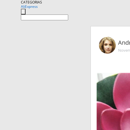
CATEGORIAS
AliExpress
And
Novemb