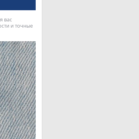
я вас
ости и точные