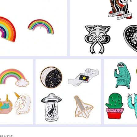
ачки: