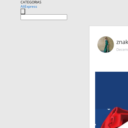
CATEGORIAS
AliExpress
zna
Decemb