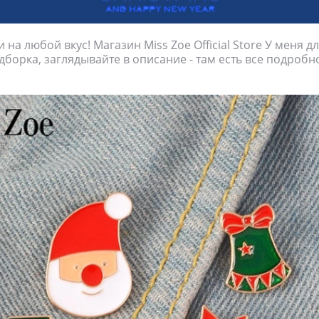
на любой вкус! Магазин Miss Zoe Official Store У меня дл
борка, заглядывайте в описание - там есть все подробн