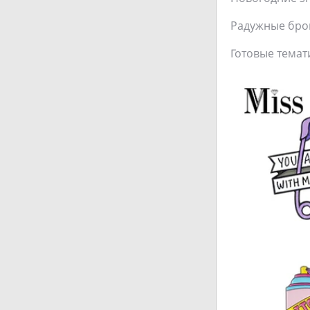
Радужные брош
Готовые темат