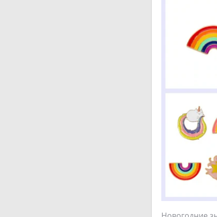
Новогодние зн